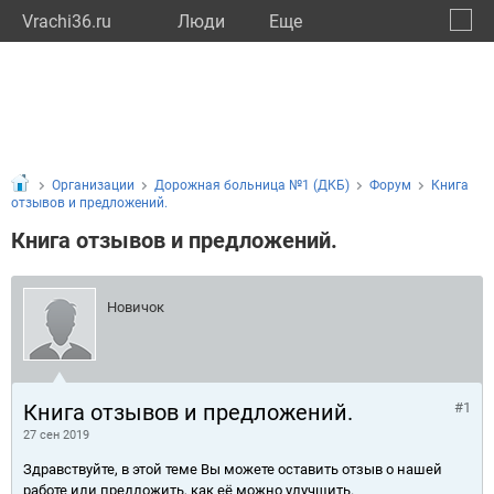
Vrachi36.ru
Люди
Eще
🔔
Ворон
🔍
Организации
Дорожная больница №1 (ДКБ)
Форум
Книга
отзывов и предложений.
Книга отзывов и предложений.
Новичок
Книга отзывов и предложений.
#1
27 сен 2019
Здравствуйте, в этой теме Вы можете оставить отзыв о нашей
работе или предложить, как её можно улучшить.