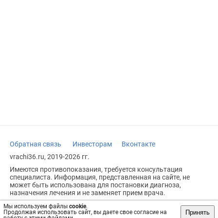
Обратная связь
Инвесторам
Вконтакте
vrachi36.ru, 2019-2026 гг.
Имеются противопоказания, требуется консультация
специалиста. Информация, представленная на сайте, не
может быть использована для постановки диагноза,
назначения лечения и не заменяет прием врача.
Возрастное ограничение: 18+
Мы используем файлы
cookie
.
Принять
Продолжая использовать сайт, вы даете свое согласие на