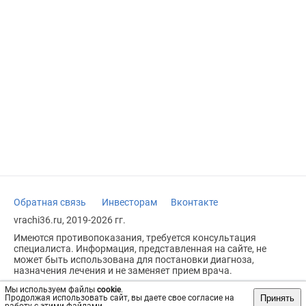
Обратная связь
Инвесторам
Вконтакте
vrachi36.ru, 2019-2026 гг.
Имеются противопоказания, требуется консультация
специалиста. Информация, представленная на сайте, не
может быть использована для постановки диагноза,
назначения лечения и не заменяет прием врача.
Возрастное ограничение: 18+
Мы используем файлы
cookie
.
Принять
Продолжая использовать сайт, вы даете свое согласие на