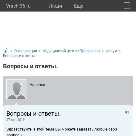
Vrachi36.ru
Люди
Eще
🔔
Ворон
🔍
Организации
Медицинский центр «Прозрение»
Форум
Вопросы и ответы.
Вопросы и ответы.
Новичок
Вопросы и ответы.
#1
27 сен 2019
Здравствуйте, в этой теме Вы можете задавать любые свои
вопросы.