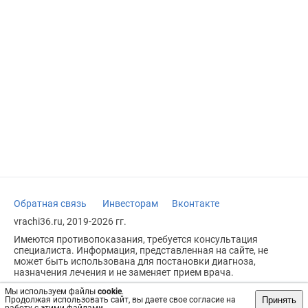
Обратная связь
Инвесторам
Вконтакте
vrachi36.ru, 2019-2026 гг.
Имеются противопоказания, требуется консультация
специалиста. Информация, представленная на сайте, не
может быть использована для постановки диагноза,
назначения лечения и не заменяет прием врача.
Возрастное ограничение: 18+
Мы используем файлы
cookie
.
Принять
Продолжая использовать сайт, вы даете свое согласие на