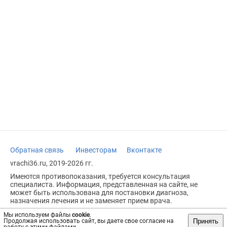
Обратная связь
Инвесторам
Вконтакте
vrachi36.ru, 2019-2026 гг.
Имеются противопоказания, требуется консультация
специалиста. Информация, представленная на сайте, не
может быть использована для постановки диагноза,
назначения лечения и не заменяет прием врача.
Возрастное ограничение: 18+
Мы используем файлы
cookie
.
Принять
Продолжая использовать сайт, вы даете свое согласие на