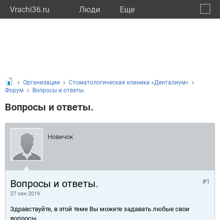
Vrachi36.ru
Люди
Eще
🔔
Ворон
🔍
Организации
Стоматологическая клиника «Денталиум»
Форум
Вопросы и ответы.
Вопросы и ответы.
Новичок
Вопросы и ответы.
#1
27 сен 2019
Здравствуйте, в этой теме Вы можете задавать любые свои
вопросы.