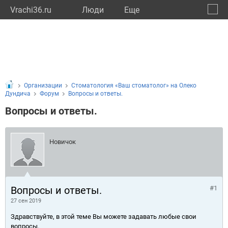
Vrachi36.ru
Люди
Eще
🔔
Ворон
🔍
Организации
Стоматология «Ваш стоматолог» на Олеко
Дундича
Форум
Вопросы и ответы.
Вопросы и ответы.
Новичок
Вопросы и ответы.
#1
27 сен 2019
Здравствуйте, в этой теме Вы можете задавать любые свои
вопросы.