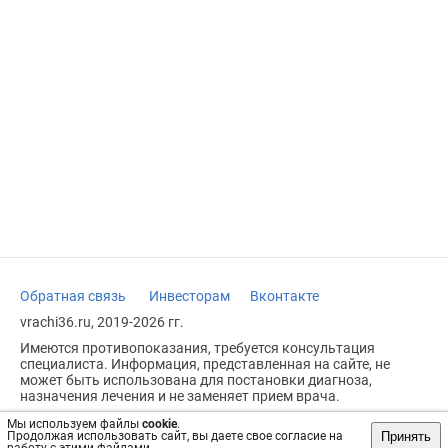
Обратная связь
Инвесторам
Вконтакте
vrachi36.ru, 2019-2026 гг.
Имеются противопоказания, требуется консультация
специалиста. Информация, представленная на сайте, не
может быть использована для постановки диагноза,
назначения лечения и не заменяет прием врача.
Возрастное ограничение: 18+
Мы используем файлы
cookie
.
Принять
Продолжая использовать сайт, вы даете свое согласие на