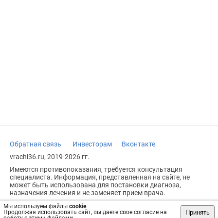
Обратная связь
Инвесторам
Вконтакте
vrachi36.ru, 2019-2026 гг.
Имеются противопоказания, требуется консультация
специалиста. Информация, представленная на сайте, не
может быть использована для постановки диагноза,
назначения лечения и не заменяет прием врача.
Возрастное ограничение: 18+
Мы используем файлы
cookie
.
Принять
Продолжая использовать сайт, вы даете свое согласие на