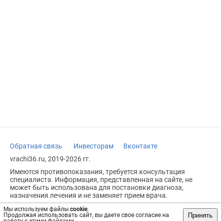
Обратная связь
Инвесторам
Вконтакте
vrachi36.ru, 2019-2026 гг.
Имеются противопоказания, требуется консультация
специалиста. Информация, представленная на сайте, не
может быть использована для постановки диагноза,
назначения лечения и не заменяет прием врача.
Возрастное ограничение: 18+
Мы используем файлы
cookie
.
Принять
Продолжая использовать сайт, вы даете свое согласие на