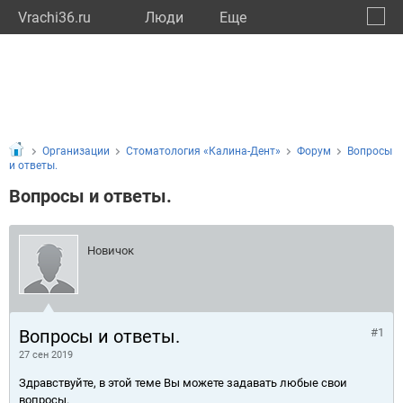
Vrachi36.ru
Люди
Eще
🔔
Ворон
🔍
Организации
Стоматология «Калина-Дент»
Форум
Вопросы
и ответы.
Вопросы и ответы.
Новичок
Вопросы и ответы.
#1
27 сен 2019
Здравствуйте, в этой теме Вы можете задавать любые свои
вопросы.