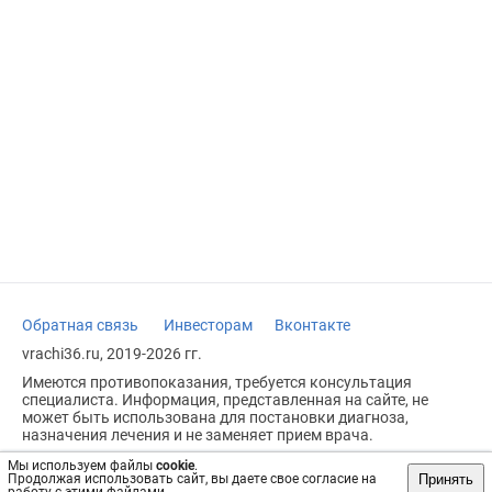
Обратная связь
Инвесторам
Вконтакте
vrachi36.ru, 2019-2026 гг.
Имеются противопоказания, требуется консультация
специалиста. Информация, представленная на сайте, не
может быть использована для постановки диагноза,
назначения лечения и не заменяет прием врача.
Возрастное ограничение: 18+
Мы используем файлы
cookie
.
Принять
Продолжая использовать сайт, вы даете свое согласие на