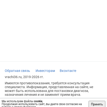
Обратная связь
Инвесторам
Вконтакте
vrachi36.ru, 2019-2026 гг.
Имеются противопоказания, требуется консультация
специалиста. Информация, представленная на сайте, не
может быть использована для постановки диагноза,
назначения лечения и не заменяет прием врача.
Возрастное ограничение: 18+
Мы используем файлы
cookie
.
Принять
Продолжая использовать сайт, вы даете свое согласие на