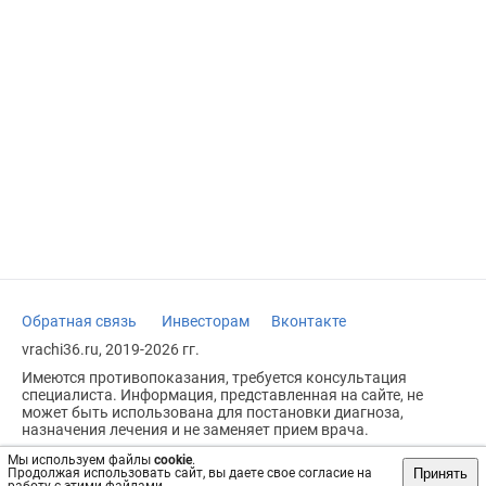
Обратная связь
Инвесторам
Вконтакте
vrachi36.ru, 2019-2026 гг.
Имеются противопоказания, требуется консультация
специалиста. Информация, представленная на сайте, не
может быть использована для постановки диагноза,
назначения лечения и не заменяет прием врача.
Возрастное ограничение: 18+
Мы используем файлы
cookie
.
Принять
Продолжая использовать сайт, вы даете свое согласие на