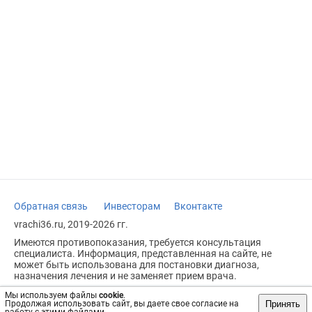
Обратная связь
Инвесторам
Вконтакте
vrachi36.ru, 2019-2026 гг.
Имеются противопоказания, требуется консультация
специалиста. Информация, представленная на сайте, не
может быть использована для постановки диагноза,
назначения лечения и не заменяет прием врача.
Возрастное ограничение: 18+
Мы используем файлы
cookie
.
Принять
Продолжая использовать сайт, вы даете свое согласие на