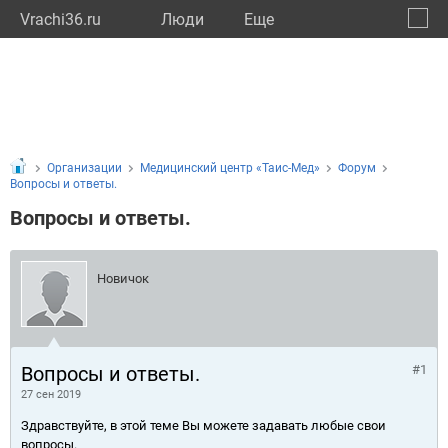
Vrachi36.ru
Люди
Eще
🔔
Ворон
🔍
Организации
Медицинский центр «Таис-Мед»
Форум
Вопросы и ответы.
Вопросы и ответы.
Новичок
Вопросы и ответы.
#1
27 сен 2019
Здравствуйте, в этой теме Вы можете задавать любые свои
вопросы.