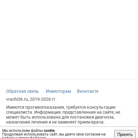
Обратная связь
Инвесторам
Вконтакте
vrachi36.ru, 2019-2026 гг.
Имеются противопоказания, требуется консультация
специалиста. Информация, представленная на сайте, не
может быть использована для постановки диагноза,
назначения лечения и не заменяет прием врача.
Возрастное ограничение: 18+
Мы используем файлы
cookie
.
Принять
Продолжая использовать сайт, вы даете свое согласие на