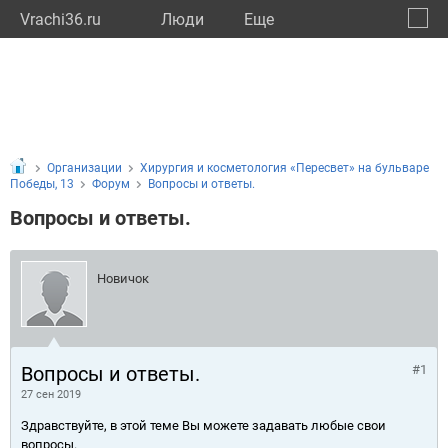
Vrachi36.ru
Люди
Eще
🔔
Ворон
🔍
Организации
Хирургия и косметология «Пересвет» на бульваре
Победы, 13
Форум
Вопросы и ответы.
Вопросы и ответы.
Новичок
Вопросы и ответы.
#1
27 сен 2019
Здравствуйте, в этой теме Вы можете задавать любые свои
вопросы.