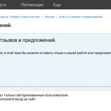
уги
Публикации
Eще
центр «Лайф-стоматология»
Форум
Книга отзывов и предложений.
ений.
отзывов и предложений.
те, в этой теме Вы можете оставить отзыв о нашей работе или предложит
ут только авторизованные пользователи.
полните вход на сайт.