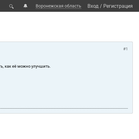
🔔
Вход
/
Регистрация
Воронежская область
🔍
#1
ь, как её можно улучшить.