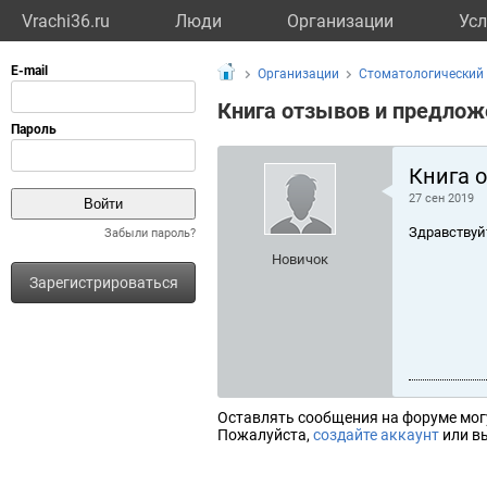
Vrachi36.ru
Люди
Организации
Усл
Организации
Стоматологический 
Книга отзывов и предлож
Книга 
27 сен 2019
Здравствуй
Забыли пароль?
Новичок
Зарегистрироваться
Оставлять сообщения на форуме мог
Пожалуйста,
создайте аккаунт
или вы