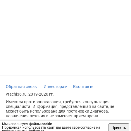
Обратная связь
Инвесторам
Вконтакте
vrachi36.ru, 2019-2026 гг.
Имеются противопоказания, требуется консультация
специалиста. Информация, представленная на сайте, не
может быть использована для постановки диагноза,
назначения лечения и не заменяет прием врача.
Возрастное ограничение: 18+
Мы используем файлы
cookie
.
Принять
Продолжая использовать сайт, вы даете свое согласие на