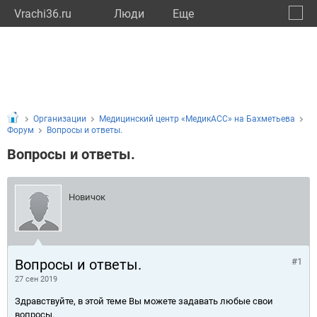
Vrachi36.ru
Люди
Eще
🔔
Ворон
🔍
Организации
Медицинский центр «МедикАСС» на Бахметьева
Форум
Вопросы и ответы.
Вопросы и ответы.
Новичок
Вопросы и ответы.
#1
27 сен 2019
Здравствуйте, в этой теме Вы можете задавать любые свои
вопросы.