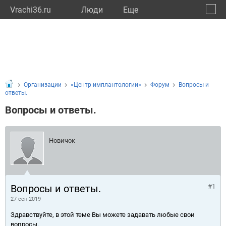
Vrachi36.ru
Люди
Eще
🔔
Ворон
🔍
Организации
«Центр имплантологии»
Форум
Вопросы и
ответы.
Вопросы и ответы.
Новичок
Вопросы и ответы.
#1
27 сен 2019
Здравствуйте, в этой теме Вы можете задавать любые свои
вопросы.