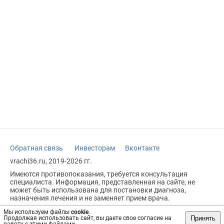
Обратная связь
Инвесторам
Вконтакте
vrachi36.ru, 2019-2026 гг.
Имеются противопоказания, требуется консультация
специалиста. Информация, представленная на сайте, не
может быть использована для постановки диагноза,
назначения лечения и не заменяет прием врача.
Возрастное ограничение: 18+
Мы используем файлы
cookie
.
Принять
Продолжая использовать сайт, вы даете свое согласие на