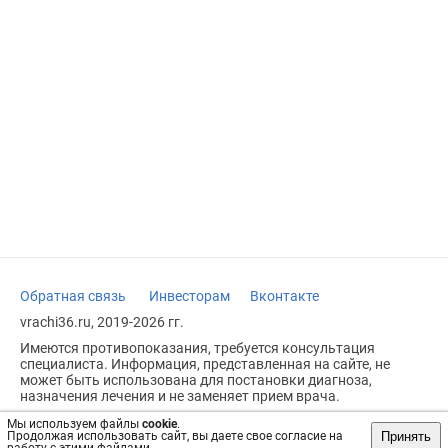
Обратная связь
Инвесторам
Вконтакте
vrachi36.ru, 2019-2026 гг.
Имеются противопоказания, требуется консультация
специалиста. Информация, представленная на сайте, не
может быть использована для постановки диагноза,
назначения лечения и не заменяет прием врача.
Возрастное ограничение: 18+
Мы используем файлы
cookie
.
Принять
Продолжая использовать сайт, вы даете свое согласие на