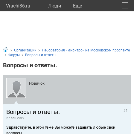
Vrachi36.ru
Люди
Eще
🔔
Ворон
🔍
Организации
Лаборатория «Инвитро» на Московском проспекте
Форум
Вопросы и ответы.
Вопросы и ответы.
Новичок
Вопросы и ответы.
#1
27 сен 2019
Здравствуйте, в этой теме Вы можете задавать любые свои
вопросы.