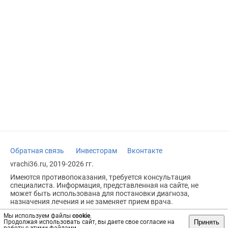
Обратная связь
Инвесторам
Вконтакте
vrachi36.ru, 2019-2026 гг.
Имеются противопоказания, требуется консультация
специалиста. Информация, представленная на сайте, не
может быть использована для постановки диагноза,
назначения лечения и не заменяет прием врача.
Возрастное ограничение: 18+
Мы используем файлы
cookie
.
Принять
Продолжая использовать сайт, вы даете свое согласие на