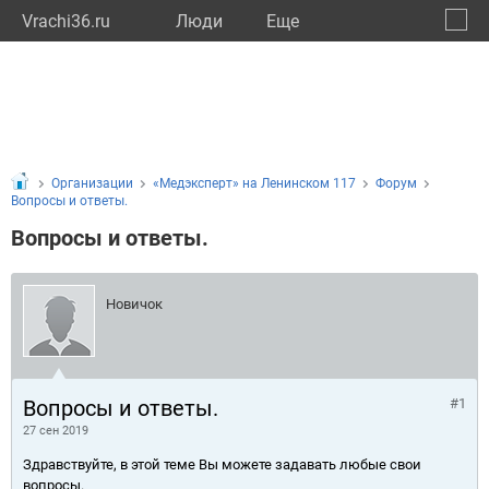
Vrachi36.ru
Люди
Eще
🔔
Ворон
🔍
Организации
«Медэксперт» на Ленинском 117
Форум
Вопросы и ответы.
Вопросы и ответы.
Новичок
Вопросы и ответы.
#1
27 сен 2019
Здравствуйте, в этой теме Вы можете задавать любые свои
вопросы.