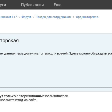
уги
Публикации
Eще
нинском 117
Форум
Раздел для сотрудников.
Ординаторская.
торская.
те, данная тема доступна только для врачей. Здесь можно обсуждать вс
ут только авторизованные пользователи.
полните вход на сайт.