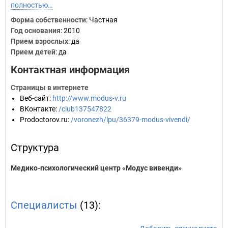
полностью…
Форма собственности
: Частная
Год основания
:
2010
Прием взрослых
: да
Прием детей
: да
Контактная информация
Страницы в интернете
Веб-сайт
:
http://www.modus-v.ru
ВКонтакте
:
/club137547822
Prodoctorov.ru
:
/voronezh/lpu/36379-modus-vivendi/
Структура
Медико-психологический центр «Модус вивенди»
Специалисты
(13):