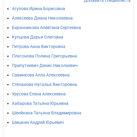
Добавить специалиста
Агупова Ирина Борисовна
Алексеева Диана Николаевна
Баранникова Алевтина Сергеевна
Купцова Дарья Олеговна
Петрова Анна Викторовна
Платонова Полина Григорьевна
Припутневич Денис Николаевич
Савинкова Алла Алексеевна
Степанова Наталья Викторовна
Урусова Елена Алексеевна
Хабарова Татьяна Юрьевна
Швейкина Татьяна Владимировна
Шишкин Андрей Юрьевич