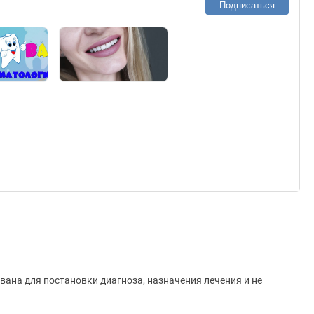
Подписаться
вана для постановки диагноза, назначения лечения и не