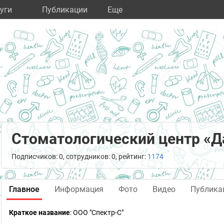
уги
Публикации
Eще
Стоматологический центр «Д
Подписчиков: 0, сотрудников: 0, рейтинг:
1174
Главное
Информация
Фото
Видео
Публика
Краткое название
:
ООО "Спектр-С"