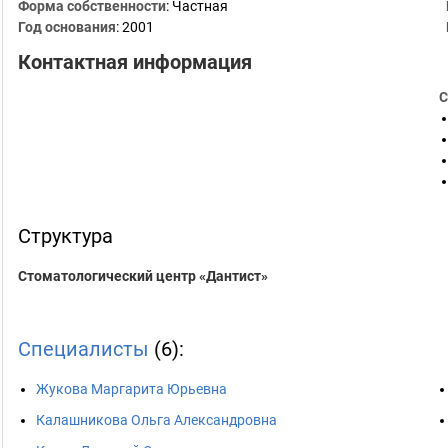
Форма собственности
: Частная
Год основания
:
2001
Контактная информация
С
Структура
Стоматологический центр «Дантист»
Специалисты
(6):
Жукова Маргарита Юрьевна
Калашникова Ольга Александровна