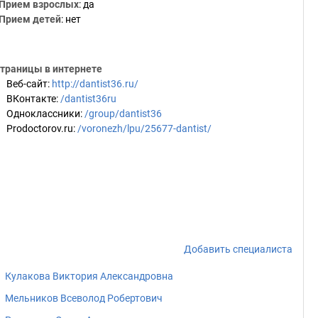
Прием взрослых
: да
Прием детей
: нет
траницы в интернете
Веб-сайт
:
http://dantist36.ru/
ВКонтакте
:
/dantist36ru
Одноклассники
:
/group/dantist36
Prodoctorov.ru
:
/voronezh/lpu/25677-dantist/
Добавить специалиста
Кулакова Виктория Александровна
Мельников Всеволод Робертович