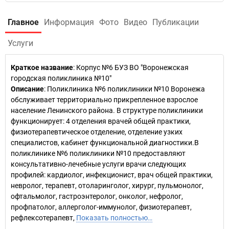
Главное
Информация
Фото
Видео
Публикации
Услуги
Краткое название
:
Корпус №6 БУЗ ВО "Воронежская
городская поликлиника №10"
Описание
: Поликлиника №6 поликлиники №10 Воронежа
обслуживает территориально прикрепленное взрослое
население Ленинского района. В структуре поликлиники
функционирует: 4 отделения врачей общей практики,
физиотерапевтическое отделение, отделение узких
специалистов, кабинет функциональной диагностики.В
поликлинике №6 поликлиники №10 предоставляют
консультативно-лечебные услуги врачи следующих
профилей: кардиолог, инфекционист, врач общей практики,
невролог, терапевт, отоларинголог, хирург, пульмонолог,
офтальмолог, гастроэнтеролог, онколог, нефролог,
профпатолог, аллерголог-иммунолог, физиотерапевт,
рефлексотерапевт,
Показать полностью…