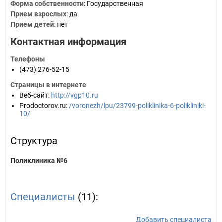
Форма собственности
: Государственная
Прием взрослых
: да
Прием детей
: нет
Контактная информация
Телефоны
(473) 276-52-15
Страницы в интернете
Веб-сайт
:
http://vgp10.ru
Prodoctorov.ru
:
/voronezh/lpu/23799-poliklinika-6-polikliniki-
10/
Структура
Поликлиника №6
Специалисты
(11):
Добавить специалиста