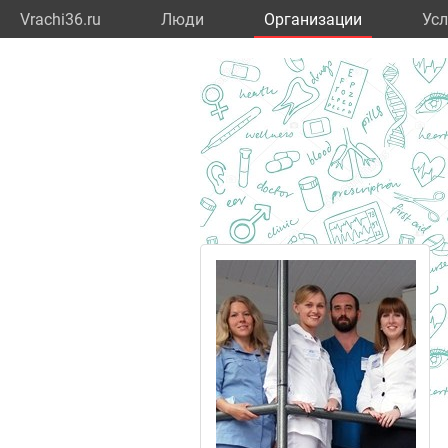
Vrachi36.ru
Люди
Организации
Усл