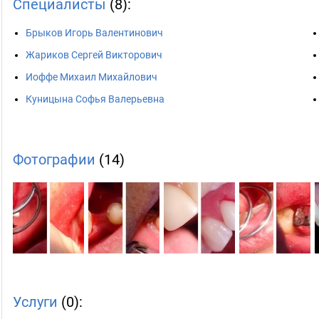
Специалисты
(8):
Брыков Игорь Валентинович
Жариков Сергей Викторович
Иоффе Михаил Михайлович
Куницына Софья Валерьевна
Фотографии
(14)
Услуги
(0):