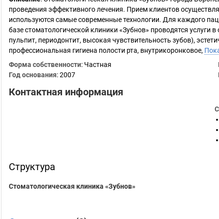
проведения эффективного лечения. Прием клиентов осуществляе
используются самые современные технологии. Для каждого па
базе стоматологической клиники «Зубнов» проводятся услуги в о
пульпит, периодонтит, высокая чувствительность зубов), эстет
профессиональная гигиена полости рта, внутрикоронковое,
Пок
Форма собственности
: Частная
Год основания
:
2007
Контактная информация
С
Структура
Стоматологическая клиника «Зубнов»