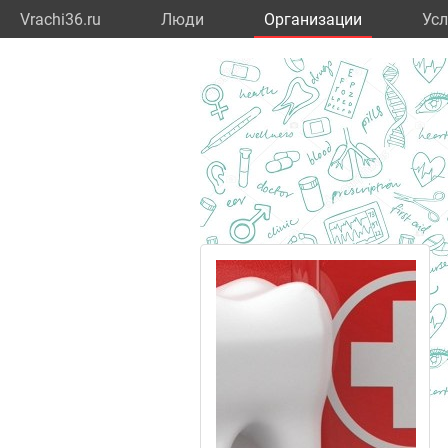
Vrachi36.ru
Люди
Организации
Усл