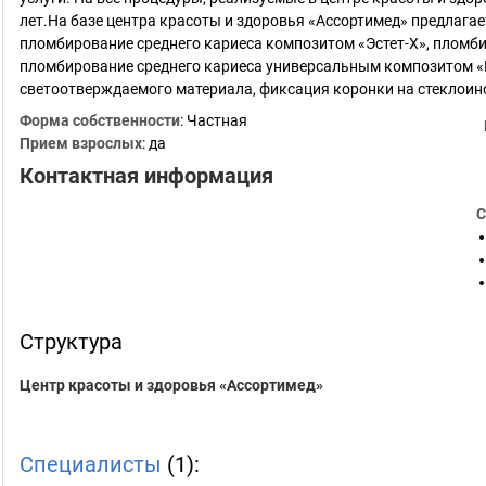
лет.На базе центра красоты и здоровья «Ассортимед» предлагае
пломбирование среднего кариеса композитом «Эстет-Х», пломб
пломбирование среднего кариеса универсальным композитом «
светоотверждаемого материала, фиксация коронки на стеклои
Форма собственности
: Частная
Прием взрослых
: да
Контактная информация
С
Структура
Центр красоты и здоровья «Ассортимед»
Специалисты
(1):