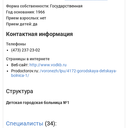
Форма собственности
: Государственная
Год основания
:
1966
Прием взрослых
: нет
Прием детей
: да
Контактная информация
Телефоны
(473) 237-23-02
Страницы в интернете
Веб-сайт
:
http://www.vodkb.ru
Prodoctorov.ru
:
/voronezh/lpu/4172-gorodskaya-detskaya-
bolnica-1/
Структура
Детская городская больница №1
Специалисты
(34):