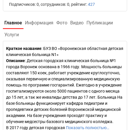
Подписчиков: 0, сотрудников: 0, рейтинг:
427
Главное
Информация
Фото
Видео
Публикации
Услуги
Краткое название
:
БУЗ ВО «Воронежская областная детская
клиническая больница N1»
Описание
: Детская городская клиническая больница №1
города Воронеж основана в 1966 году. Мощность больницы
составляют 150 коек, работает учреждение круглосуточно,
оказывая первичную и специализированную медицинскую
помощь по программе госгарантий. Ежегодно в учреждение
госпитализируются около 5000 пациентов с одного месяца
до 15 лет, а так же инвалиды детства до 17 лет. Больница На
базе больницы функционирует кафедра педиатрии и
пропедевтики детских болезней Воронежской медицинской
академии. На базе учреждения проходят практику и
обучение медсестры базового медицинского колледжа.
В 2017 году детская городская
Показать полностью…