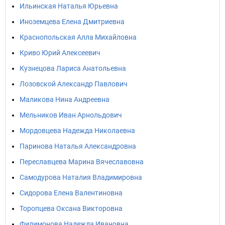
Ильинская Наталья Юрьевна
Иноземцева Елена Дмитриевна
Краснопольская Алла Михайловна
Криво Юрий Алексеевич
Кузнецова Лариса Анатольевна
Лозовской Александр Павлович
Маликова Нина Андреевна
Мельников Иван Арнольдович
Мордовцева Надежда Николаевна
Паринова Наталья Александровна
Переславцева Марина Вячеславовна
Самодурова Наталия Владимировна
Сидорова Елена Валентиновна
Торопцева Оксана Викторовна
Филимонова Надежда Ивановна