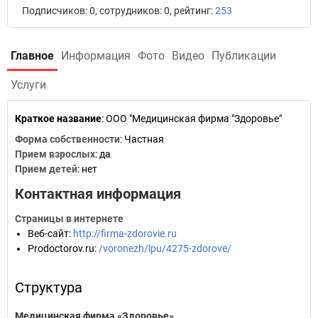
Подписчиков: 0, сотрудников: 0, рейтинг:
253
Главное
Информация
Фото
Видео
Публикации
Услуги
Краткое название
:
ООО "Медицинская фирма "Здоровье"
Форма собственности
: Частная
Прием взрослых
: да
Прием детей
: нет
Контактная информация
Страницы в интернете
Веб-сайт
:
http://firma-zdorovie.ru
Prodoctorov.ru
:
/voronezh/lpu/4275-zdorove/
Структура
Медицинская фирма «Здоровье»