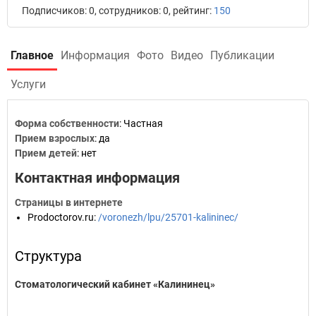
Подписчиков: 0, сотрудников: 0, рейтинг:
150
Главное
Информация
Фото
Видео
Публикации
Услуги
Форма собственности
: Частная
Прием взрослых
: да
Прием детей
: нет
Контактная информация
Страницы в интернете
Prodoctorov.ru
:
/voronezh/lpu/25701-kalininec/
Структура
Стоматологический кабинет «Калининец»