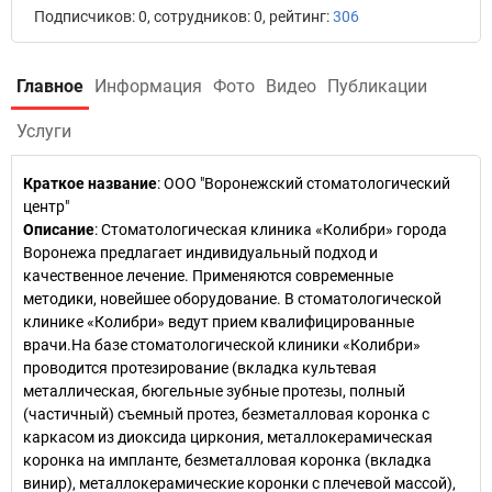
Подписчиков: 0, сотрудников: 0, рейтинг:
306
Главное
Информация
Фото
Видео
Публикации
Услуги
Краткое название
:
ООО "Воронежский стоматологический
центр"
Описание
: Стоматологическая клиника «Колибри» города
Воронежа предлагает индивидуальный подход и
качественное лечение. Применяются современные
методики, новейшее оборудование. В стоматологической
клинике «Колибри» ведут прием квалифицированные
врачи.На базе стоматологической клиники «Колибри»
проводится протезирование (вкладка культевая
металлическая, бюгельные зубные протезы, полный
(частичный) съемный протез, безметалловая коронка с
каркасом из диоксида циркония, металлокерамическая
коронка на импланте, безметалловая коронка (вкладка
винир), металлокерамические коронки с плечевой массой),