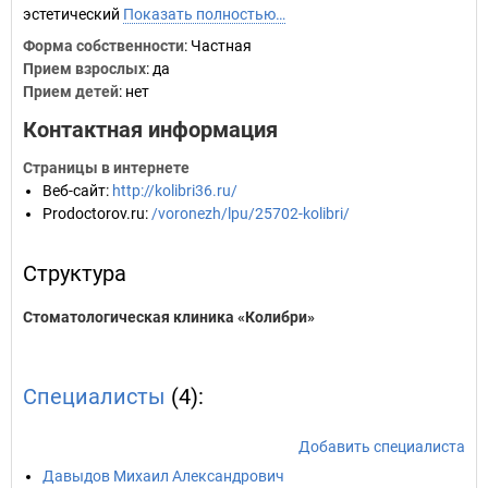
эстетический
Показать полностью…
Форма собственности
: Частная
Прием взрослых
: да
Прием детей
: нет
Контактная информация
Страницы в интернете
Веб-сайт
:
http://kolibri36.ru/
Prodoctorov.ru
:
/voronezh/lpu/25702-kolibri/
Структура
Стоматологическая клиника «Колибри»
Специалисты
(4):
Добавить специалиста
Давыдов Михаил Александрович