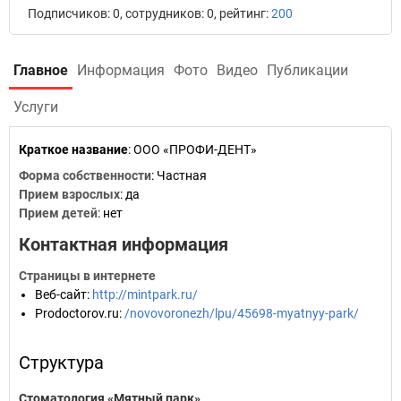
Подписчиков: 0, сотрудников: 0, рейтинг:
200
Главное
Информация
Фото
Видео
Публикации
Услуги
Краткое название
:
ООО «ПРОФИ-ДЕНТ»
Форма собственности
: Частная
Прием взрослых
: да
Прием детей
: нет
Контактная информация
Страницы в интернете
Веб-сайт
:
http://mintpark.ru/
Prodoctorov.ru
:
/novovoronezh/lpu/45698-myatnyy-park/
Структура
Стоматология «Мятный парк»