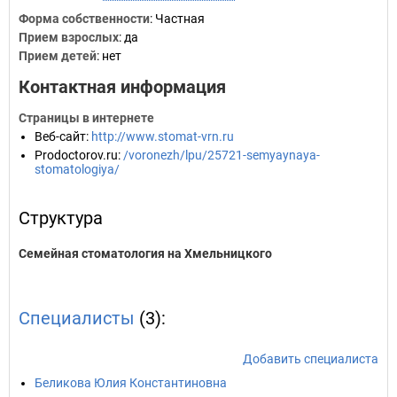
Форма собственности
: Частная
Прием взрослых
: да
Прием детей
: нет
Контактная информация
Страницы в интернете
Веб-сайт
:
http://www.stomat-vrn.ru
Prodoctorov.ru
:
/voronezh/lpu/25721-semyaynaya-
stomatologiya/
Структура
Семейная стоматология на Хмельницкого
Специалисты
(3):
Добавить специалиста
Беликова Юлия Константиновна