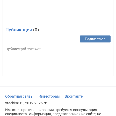
Публикации
(0)
Подписаться
Публикаций пока нет
Обратная связь
Инвесторам
Вконтакте
vrachi36.ru, 2019-2026 гг.
Имеются противопоказания, требуется консультация
специалиста. Информация, представленная на сайте, не