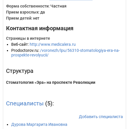
Форма собственности
: Частная
Прием взрослых
: да
Прием детей
: нет
Контактная информация
Страницы в интернете
Веб-сайт
:
http://www.medicalera.ru
Prodoctorov.ru
:
/voronezh/lpu/56310-stomatologiya-era-na-
prospekte-revolyucii/
Структура
Стоматология «Эра» на проспекте Революции
Специалисты
(5):
Добавить специалиста
Дурова Маргарита Ивановна