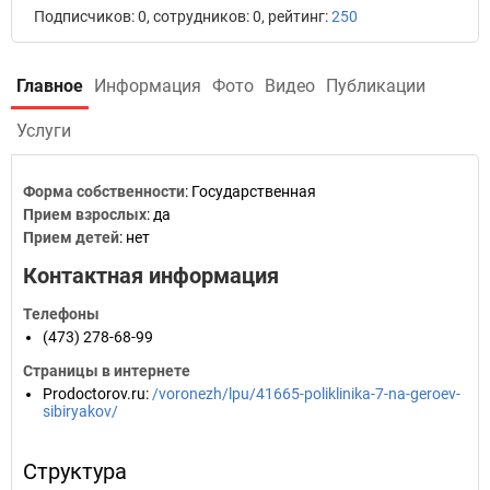
Подписчиков: 0, сотрудников: 0, рейтинг:
250
Главное
Информация
Фото
Видео
Публикации
Услуги
Форма собственности
: Государственная
Прием взрослых
: да
Прием детей
: нет
Контактная информация
Телефоны
(473) 278-68-99
Страницы в интернете
Prodoctorov.ru
:
/voronezh/lpu/41665-poliklinika-7-na-geroev-
sibiryakov/
Структура