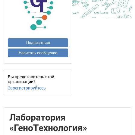
Подписаться
Написать сообщение
Вы представитель этой
организации?
Зарегистрируйтесь
Лаборатория
«ГеноТехнология»