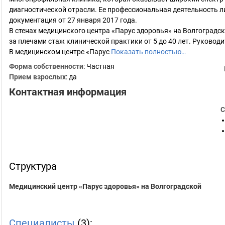
диагностической отрасли. Ее профессиональная деятельность 
документация от 27 января 2017 года.
В стенах медицинского центра «Парус здоровья» на Волгоград
за плечами стаж клинической практики от 5 до 40 лет. Руковод
В медицинском центре «Парус
Показать полностью…
Форма собственности
: Частная
Прием взрослых
: да
Контактная информация
С
Структура
Медицинский центр «Парус здоровья» на Волгоградской
Специалисты
(3):