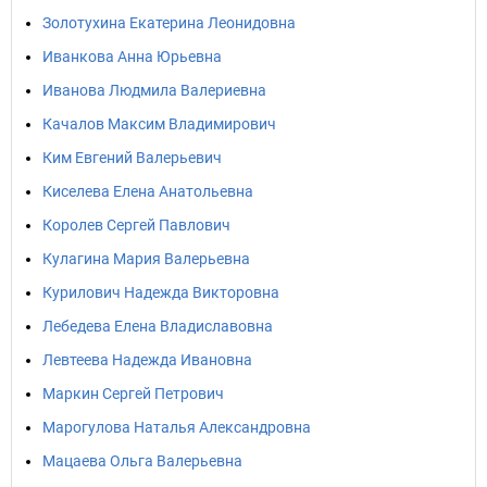
Золотухина Екатерина Леонидовна
Иванкова Анна Юрьевна
Иванова Людмила Валериевна
Качалов Максим Владимирович
Ким Евгений Валерьевич
Киселева Елена Анатольевна
Королев Сергей Павлович
Кулагина Мария Валерьевна
Курилович Надежда Викторовна
Лебедева Елена Владиславовна
Левтеева Надежда Ивановна
Маркин Сергей Петрович
Марогулова Наталья Александровна
Мацаева Ольга Валерьевна