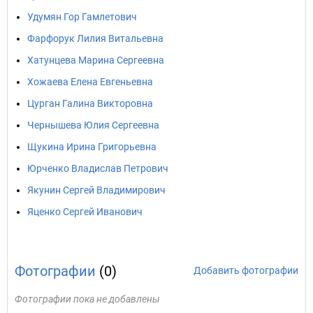
Удумян Гор Гамлетович
Фарфорук Лилия Витальевна
Хатунцева Марина Сергеевна
Хожаева Елена Евгеньевна
Цурган Галина Викторовна
Чернышева Юлия Сергеевна
Щукина Ирина Григорьевна
Юрченко Владислав Петрович
Якунин Сергей Владимирович
Яценко Сергей Иванович
Фотографии
(0)
Добавить фотографии
Фотографии пока не добавлены