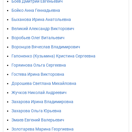
Боев Дмитрий Евгеньевич
Бойко Анна Геннадьевна
Быханова Ирина Анатольевна
Великий Александр Викторович
Воробьев Олег Витальевич
Воронцов Вячеслав Владимирович
Гапоненко (Кузьмина) Кристина Сергеевна
Горяинова Ольга Сергеевна
Гостева Ирина Викторовна
Дорошева Светлана Михайловна
Жучков Николай Андреевич
Захарова Ирина Владимировна
Захарова Ольга Юрьевна
Змаев Евгений Валерьевич
Золотарева Марина Георгиевна