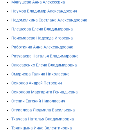
Мякушева Анна Алексеевна
Наумов Владимир Александрович
Недомолкина Светлана Александровна
Плешкова Елена Владимировна
Пономарева Надежда Игоревна
Работкина Анна Александровна
Разуваева Наталья Владимировна
Слюсаренко Елена Владимировна
Смирнова Галина Николаевна
Соколов Андрей Петрович
Соколова Маргарита Геннадьевна
Степин Евгений Николаевич
Стукалова Людмила Васильевна
Ткачева Наталья Владимировна
Тряпицына Инна Валентиновна