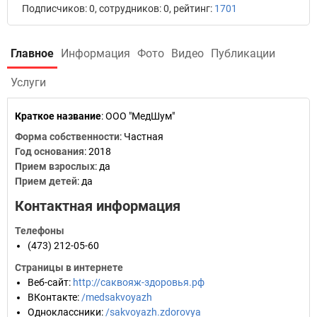
Подписчиков: 0, сотрудников: 0, рейтинг:
1701
Главное
Информация
Фото
Видео
Публикации
Услуги
Краткое название
:
ООО "МедШум"
Форма собственности
: Частная
Год основания
:
2018
Прием взрослых
: да
Прием детей
: да
Контактная информация
Телефоны
(473) 212-05-60
Страницы в интернете
Веб-сайт
:
http://саквояж-здоровья.рф
ВКонтакте
:
/medsakvoyazh
Одноклассники
:
/sakvoyazh.zdorovya