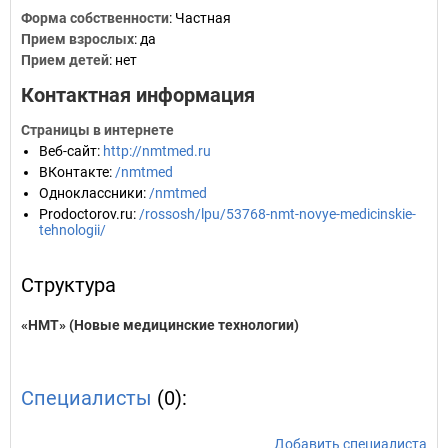
Форма собственности
: Частная
Прием взрослых
: да
Прием детей
: нет
Контактная информация
Страницы в интернете
Веб-сайт
:
http://nmtmed.ru
ВКонтакте
:
/nmtmed
Одноклассники
:
/nmtmed
Prodoctorov.ru
:
/rossosh/lpu/53768-nmt-novye-medicinskie-
tehnologii/
Структура
«НМТ» (Новые медицинские технологии)
Специалисты
(0):
Добавить специалиста