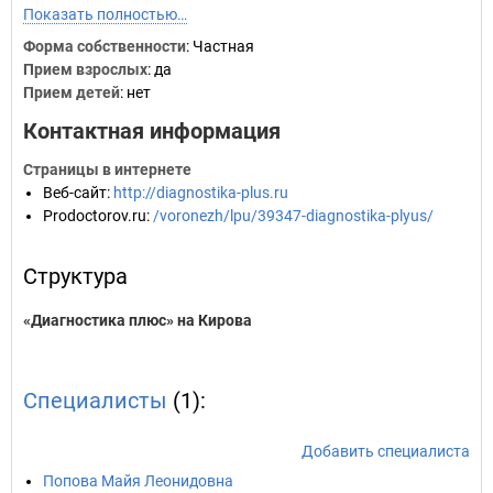
Показать полностью…
Форма собственности
: Частная
Прием взрослых
: да
Прием детей
: нет
Контактная информация
Страницы в интернете
Веб-сайт
:
http://diagnostika-plus.ru
Prodoctorov.ru
:
/voronezh/lpu/39347-diagnostika-plyus/
Структура
«Диагностика плюс» на Кирова
Специалисты
(1):
Добавить специалиста
Попова Майя Леонидовна