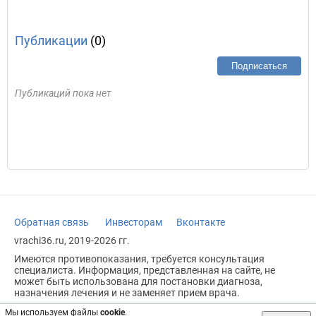
Публикации
(0)
Подписаться
Публикаций пока нет
Обратная связь
Инвесторам
Вконтакте
vrachi36.ru, 2019-2026 гг.
Имеются противопоказания, требуется консультация
специалиста. Информация, представленная на сайте, не
может быть использована для постановки диагноза,
назначения лечения и не заменяет прием врача.
Возрастное ограничение: 18+
Мы используем файлы
cookie
.