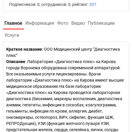
Подписчиков: 0, сотрудников: 0, рейтинг:
307
Главное
Информация
Фото
Видео
Публикации
Услуги
Краткое название
:
ООО Медицинский центр "Диагностика
плюс"
Описание
: Лаборатория «Диагностика плюс» на Кирова
города Воронежа оборудована современной аппаратурой.
Все оказываемые услуги лицензированы. Врачи
лаборатории «Диагностика плюс» на Кирова имеют высшее
медицинское образование.На базе лаборатории
«Диагностика плюс» на Кирова проводится лабораторная
диагностика (биохимия, маркеры воспаления, диагностика
анемии, гепатиты, инфекции в соскобах, коагулограмма,
гельминты, инфекции по крови, аллергия, диабет,
онкомаркеры, остеопороз, ВИЧ, сифилис, функция ЩЖ,
РЕПРОДукция), УЗИ (функция желчного пузыря УЗИ,
предстательная железа, сердце, селезёнка, яички, сосуды