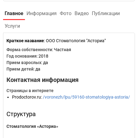
Главное
Информация
Фото
Видео
Публикации
Услуги
Краткое название
:
ООО Стоматология "Асториа"
Форма собственности
: Частная
Год основания
:
2018
Прием взрослых
: да
Прием детей
: да
Контактная информация
Страницы в интернете
Prodoctorov.ru
:
/voronezh/lpu/59160-stomatologiya-astoria/
Структура
Стоматология «Асториа»