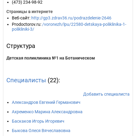
(473) 234-98-92
Страницы в интернете
Веб-сайт
:
http://gp3.zdrav36.ru/podrazdelenie-2646
Prodoctorov.ru
:
/voronezh/lpu/22580-detskaya-poliklinika-1-
polikliniki-3/
Структура
Детская поликлиника №1 на Ботаническом
Специалисты
(22):
Добавить специалиста
Александров Евгений Германович
Ахременко Марина Александровна
Баскаков Игорь Игоревич
Быкова Олеся Вячеславовна