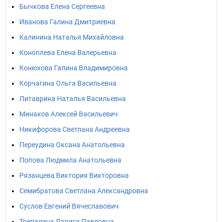
Бычкова Елена Сергеевна
Иванова Галина Дмитриевна
Калинина Наталья Михайловна
Коноплева Елена Валерьевна
Конюхова Галина Владимировна
Корчагина Ольга Васильевна
Литаврина Наталья Васильевна
Минаков Алексей Васильевич
Никифорова Светлана Андреевна
Переудина Оксана Анатольевна
Попова Людмила Анатольевна
Рязанцева Виктория Викторовна
Семибратова Светлана Александровна
Суслов Евгений Вячеславович
Трепалина Лариса Павловна