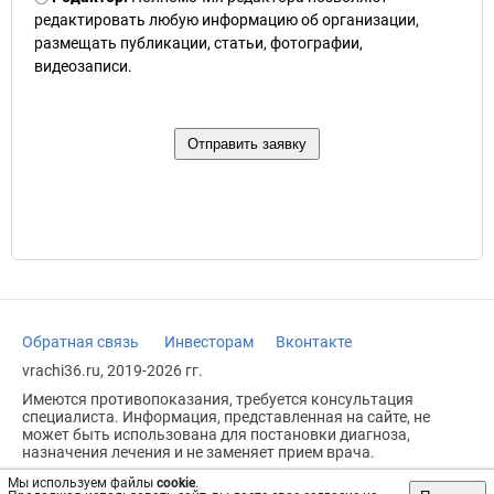
редактировать любую информацию об организации,
размещать публикации, статьи, фотографии,
видеозаписи.
Обратная связь
Инвесторам
Вконтакте
vrachi36.ru, 2019-2026 гг.
Имеются противопоказания, требуется консультация
специалиста. Информация, представленная на сайте, не
может быть использована для постановки диагноза,
назначения лечения и не заменяет прием врача.
Возрастное ограничение: 18+
Мы используем файлы
cookie
.