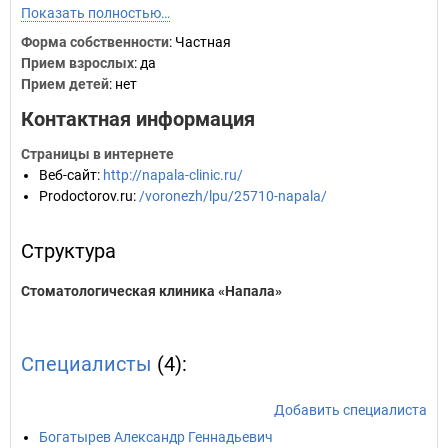
Показать полностью…
Форма собственности
: Частная
Прием взрослых
: да
Прием детей
: нет
Контактная информация
Страницы в интернете
Веб-сайт
:
http://napala-clinic.ru/
Prodoctorov.ru
:
/voronezh/lpu/25710-napala/
Структура
Стоматологическая клиника «Напала»
Специалисты
(4):
Добавить специалиста
Богатырев Александр Геннадьевич