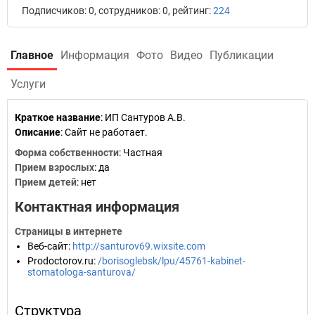
Подписчиков: 0, сотрудников: 0, рейтинг:
224
Главное
Информация
Фото
Видео
Публикации
Услуги
Краткое название
:
ИП Сантуров А.В.
Описание
: Сайт не работает.
Форма собственности
: Частная
Прием взрослых
: да
Прием детей
: нет
Контактная информация
Страницы в интернете
Веб-сайт
:
http://santurov69.wixsite.com
Prodoctorov.ru
:
/borisoglebsk/lpu/45761-kabinet-
stomatologa-santurova/
Структура