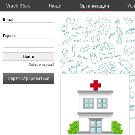
Vrachi36.ru
Люди
Организации
Усл
Забыли пароль?
Зарегистрироваться