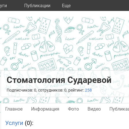
уги
Публикации
Eще
Стоматология Сударевой
Подписчиков: 0, сотрудников: 0, рейтинг:
258
Главное
Информация
Фото
Видео
Публика
Услуги
(0):