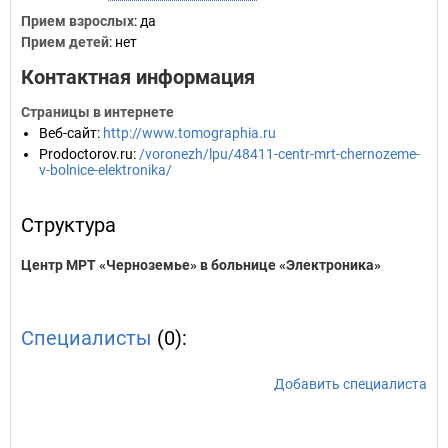
Прием взрослых
: да
Прием детей
: нет
Контактная информация
Страницы в интернете
Веб-сайт
:
http://www.tomographia.ru
Prodoctorov.ru
:
/voronezh/lpu/48411-centr-mrt-chernozeme-
v-bolnice-elektronika/
Структура
Центр МРТ «Черноземье» в больнице «Электроника»
Специалисты
(0):
Добавить специалиста