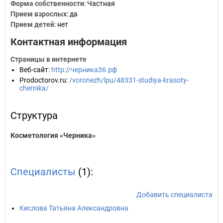
Форма собственности
: Частная
Прием взрослых
: да
Прием детей
: нет
Контактная информация
Страницы в интернете
Веб-сайт
:
http://черника36.рф
Prodoctorov.ru
:
/voronezh/lpu/48331-studiya-krasoty-
chernika/
Структура
Косметология «Черника»
Специалисты
(1):
Добавить специалиста
Кислова Татьяна Александровна