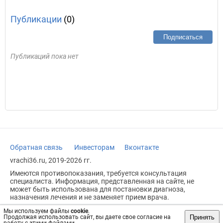
Публикации
(0)
Подписаться
Публикаций пока нет
Обратная связь
Инвесторам
Вконтакте
vrachi36.ru, 2019-2026 гг.
Имеются противопоказания, требуется консультация
специалиста. Информация, представленная на сайте, не
может быть использована для постановки диагноза,
назначения лечения и не заменяет прием врача.
Возрастное ограничение: 18+
Мы используем файлы
cookie
.
Принять
Продолжая использовать сайт, вы даете свое согласие на