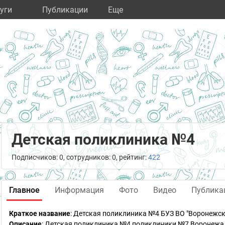
уги
Публикации
Eще
Детская поликлиника №4
Подписчиков: 0, сотрудников: 0, рейтинг:
422
Главное
Информация
Фото
Видео
Публика
Краткое название
:
Детская поликлиника №4 БУЗ ВО "Воронежск
Описание
: Детская поликлиника №4 поликлиники №7 Воронежа 