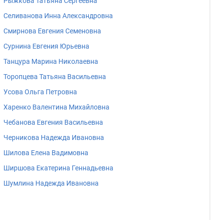
Рыжкова Татьяна Сергеевна
Селиванова Инна Александровна
Смирнова Евгения Семеновна
Сурнина Евгения Юрьевна
Танцура Марина Николаевна
Торопцева Татьяна Васильевна
Усова Ольга Петровна
Харенко Валентина Михайловна
Чебанова Евгения Васильевна
Черникова Надежда Ивановна
Шилова Елена Вадимовна
Ширшова Екатерина Геннадьевна
Шумлина Надежда Ивановна