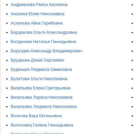
Андрианова Раиса Ахуновна
Анохина Юлия Николаевна
Асланова Айна Гарибовна
Бардакова Ольга Александровна
Богданова Наталья Геннадьевна
Боруздин Александр Владимирович
Бруданин Денис Сергеевич
Буденная Людмила Семеновна
Булатова Ольга Николаевна
Васильева Елена Григорьевна
Васильева Лариса Николаевна
Васильева Людмила Николаевна
Волкова Вера Евгеньевна
Волосовец Галина Геннадьевна