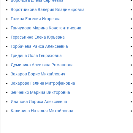
Воронова Елена Сергеевна
Воротникова Валерия Владимировна
Газина Евгения Игоревна
Ганчукова Марина Константиновна
Гераськина Елена Юрьевна
Горбачева Раиса Алексеевна
Гридина Лола Генриховна
Думиника Алевтина Романовна
Захаров Борис Михайлович
Захарова Галина Митрофановна
Зенченко Марина Викторовна
Иванова Лариса Алексеевна
Калинина Наталья Михайловна