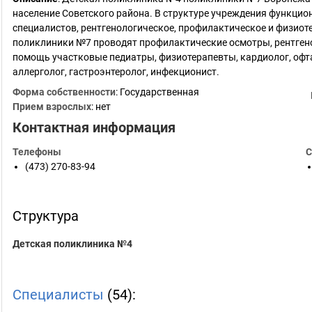
население Советского района. В структуре учреждения функцион
специалистов, рентгенологическое, профилактическое и физиот
поликлиники №7 проводят профилактические осмотры, рентген
помощь участковые педиатры, физиотерапевты, кардиолог, офта
аллерголог, гастроэнтеролог, инфекционист.
Форма собственности
: Государственная
Прием взрослых
: нет
Контактная информация
Телефоны
С
(473) 270-83-94
Структура
Детская поликлиника №4
Специалисты
(54):