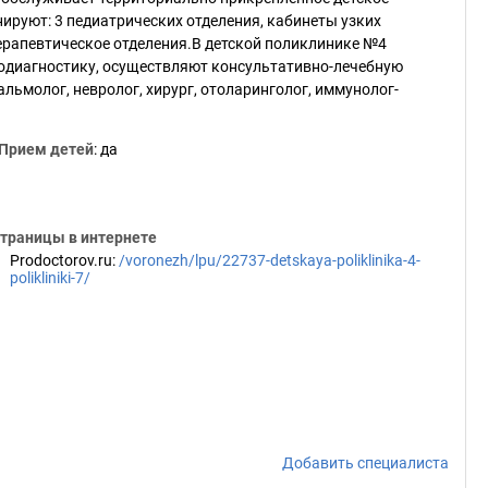
ируют: 3 педиатрических отделения, кабинеты узких
ерапевтическое отделения.В детской поликлинике №4
одиагностику, осуществляют консультативно-лечебную
льмолог, невролог, хирург, отоларинголог, иммунолог-
Прием детей
: да
траницы в интернете
Prodoctorov.ru
:
/voronezh/lpu/22737-detskaya-poliklinika-4-
polikliniki-7/
Добавить специалиста