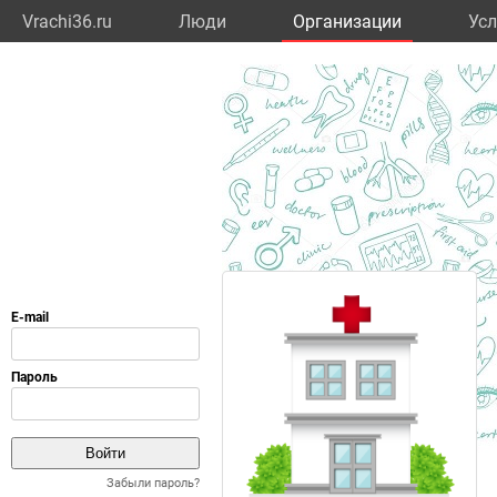
Vrachi36.ru
Люди
Организации
Усл
Забыли пароль?