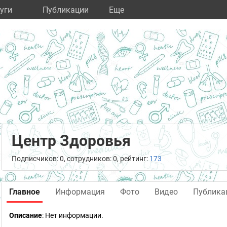
уги
Публикации
Eще
Центр Здоровья
Подписчиков: 0, сотрудников: 0, рейтинг:
173
Главное
Информация
Фото
Видео
Публика
Описание
: Нет информации.