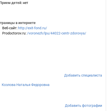
Прием детей
: нет
траницы в интернете
Веб-сайт
:
http://exit-fond.ru/
Prodoctorov.ru
:
/voronezh/lpu/44022-centr-zdorovya/
Добавить специалиста
Козлова Наталья Федоровна
Добавить фотографии