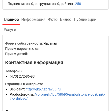
Подписчиков: 0, сотрудников: 0, рейтинг:
250
Главное
Информация
Фото
Видео
Публикации
Услуги
Форма собственности
: Частная
Прием взрослых
: да
Прием детей
: нет
Контактная информация
Телефоны
(473) 272-86-93
Страницы в интернете
Веб-сайт
:
http://gkp7.zdrav36.ru
Prodoctorov.ru
:
/voronezh/lpu/58695-ambulatoriya-polikliniki-
7-v-shilovo/