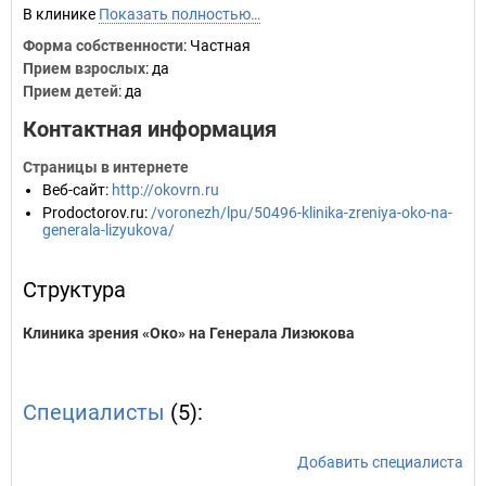
В клинике
Показать полностью…
Форма собственности
: Частная
Прием взрослых
: да
Прием детей
: да
Контактная информация
Страницы в интернете
Веб-сайт
:
http://okovrn.ru
Prodoctorov.ru
:
/voronezh/lpu/50496-klinika-zreniya-oko-na-
generala-lizyukova/
Структура
Клиника зрения «Око» на Генерала Лизюкова
Специалисты
(5):
Добавить специалиста