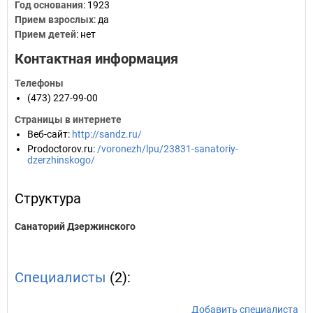
Год основания
:
1923
Прием взрослых
: да
Прием детей
: нет
Контактная информация
Телефоны
(473) 227-99-00
Страницы в интернете
Веб-сайт
:
http://sandz.ru/
Prodoctorov.ru
:
/voronezh/lpu/23831-sanatoriy-
dzerzhinskogo/
Структура
Санаторий Дзержинского
Специалисты
(2):
Добавить специалиста