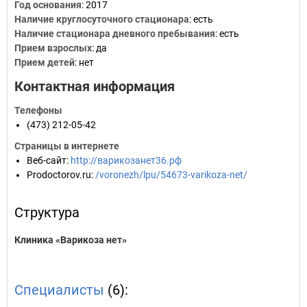
Год основания
:
2017
Наличие круглосуточного стационара
: есть
Наличие стационара дневного пребывания
: есть
Прием взрослых
: да
Прием детей
: нет
Контактная информация
Телефоны
(473) 212-05-42
Страницы в интернете
Веб-сайт
:
http://варикозанет36.рф
Prodoctorov.ru
:
/voronezh/lpu/54673-varikoza-net/
Структура
Клиника «Варикоза нет»
Специалисты
(6):